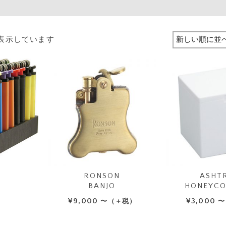
を表示しています
RONSON
ASHT
BANJO
HONEYCO
ト
¥
9,000
¥
3,000
〜（＋税）
〜