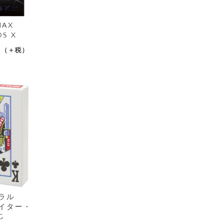
MAX
S X
〜（＋税）
ラル
イター・
G