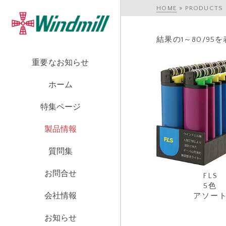
HOME
»
PRODUCTS
結果の1～80/95
重要なお知らせ
ホーム
特集ページ
製品情報
質問集
お問合せ
FLS
5色
会社情報
アソー
お知らせ