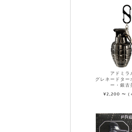
アドミラ
グレネードター
ー・銀古
¥
2,200
〜（