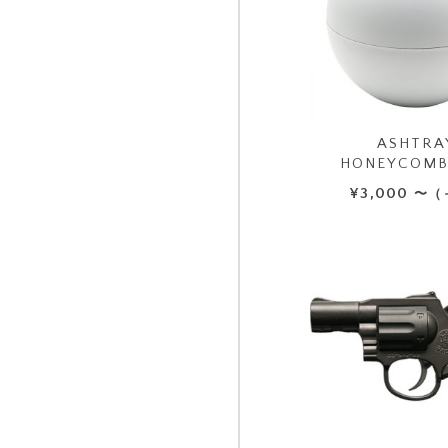
ASHTRA
HONEYCOMB
¥
3,000
〜（