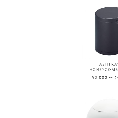
ASHTRA
HONEYCOMB
¥
3,000
〜（