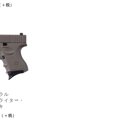
（＋税）
ラル
ライター・
キ
（＋税）