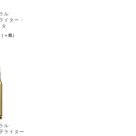
ラル
ライター・
メタ
（＋税）
ラル
子ライター