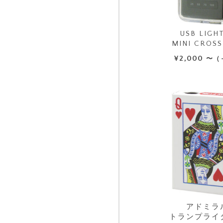
USB LIGH
MINI CROSS
¥
2,000
〜（
アドミラ
トランプライ