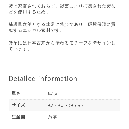
猪は家畜されておらず、獣害により捕獲された猪な
どを使用するため、
捕獲量次第となる非常に希少であり、環境保護に貢
献するエシカル素材です。
猪革には日本古来から伝わるモチーフをデザインし
ています。
Detailed information
重さ
63 g
サイズ
49 × 42 × 14 mm
生産国
日本