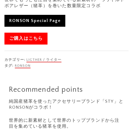
ボアレザー（猪革）を巻いた数量限定コラボ
RONSON Special Page
ご購入はこちら
カテゴリー:
LIGTHER / ライター
タグ:
RONSON
Recommended points
純国産猪革を使ったアクセサリーブランド「STY」と
RONSONがコラボ！
世界的に新素材として世界のトップブランドから注
目を集めている猪革を使用。