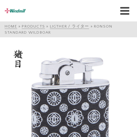
HOME
»
PRODUCTS
»
LIGTHER / ライター
»
RONSON
STANDARD WILDBOAR