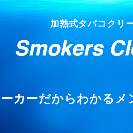
加熱式タバコクリ
メーカーだからわかるメ