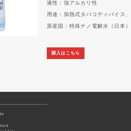
液性：強アルカリ性
用途：加熱式タバコディバイス
原産国：特殊ナノ電解水（日本
購入はこちら
te
tore