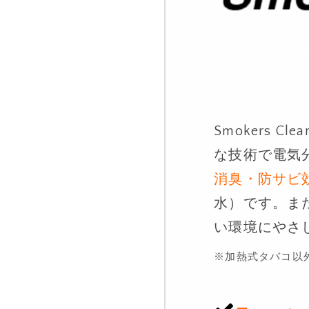
Smokers 
な技術で電気分
消臭・防サビ
水）です。ま
い環境にやさ
※加熱式タバコ以