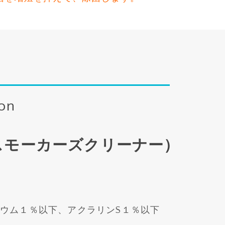
ion
ner（スモーカーズクリーナー）
ウム１％以下、アクラリンS１％以下