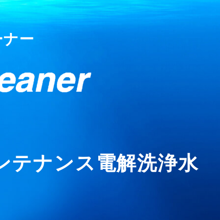
ーナー
ンテナンス電解洗浄水