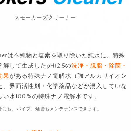
スモーカーズクリーナー
Cleanerは不純物と塩素を取り除いた純水に、特殊
解して生成したpH12.5の
洗浄・脱脂・除菌・
効果
がある特殊ナノ電解水（強アルカリイオン
た、界面活性剤・化学薬品などが混入していな
しい水100％の特殊ナノ電解水です。
外にも、パイプ、煙管もメンテナンスできます。