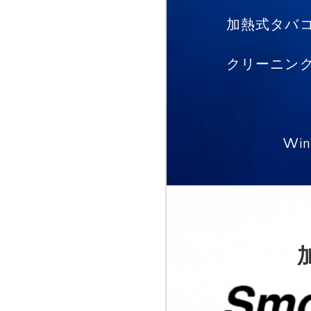
加熱式タバ
クリーニン
Wi