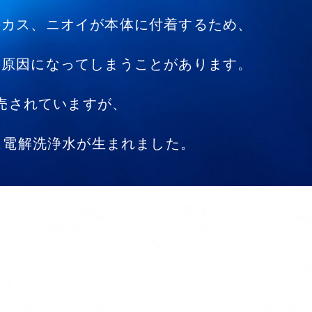
のカス、ニオイが本体に付着するため、
の原因になってしまうことがあります。
売されていますが、
ンス電解洗浄水が生まれました。