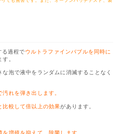
かっても無害です。また、オープンパッチテスト、製
造する過程で
ウルトラファインバブルを同時に
ます。
さな泡で液中をランダムに消滅することなく
で汚れを弾き出します。
と比較して倍以上の効果
があります。
菌を増殖を抑えて、除菌します。