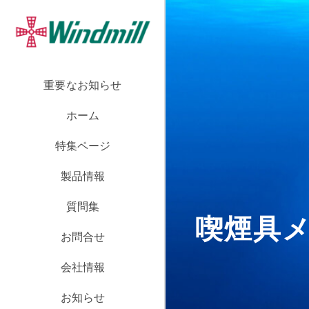
重要なお知らせ
ホーム
特集ページ
製品情報
質問集
喫煙具
お問合せ
会社情報
お知らせ