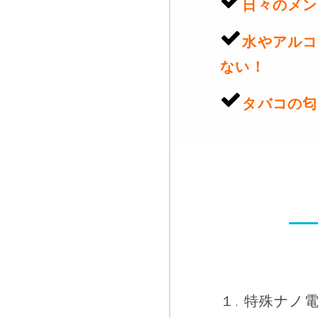
日々のメン
水やアルコ
ない！
タバコの匂
１. 特殊ナノ