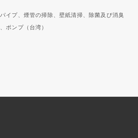
、パイプ、煙管の掃除、壁紙清掃、除菌及び消臭
）、ポンプ（台湾）