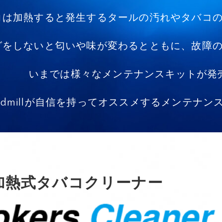
コは加熱すると発生するタールの汚れやタバコ
グをしないと匂いや味が変わるとともに、故障
いまでは様々なメンテナンスキットが発
ndmillが自信を持ってオススメするメンテナ
加熱式タバコクリーナー