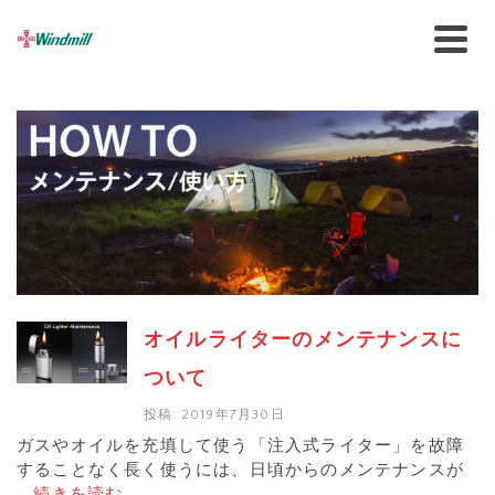
オイルライターのメンテナンスに
ついて
投稿: 2019年7月30日
ガスやオイルを充填して使う「注入式ライター」を故障
することなく長く使うには、日頃からのメンテナンスが
…
続きを読む